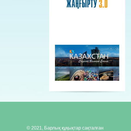
© 2021, Барлық құқықтар сақталған