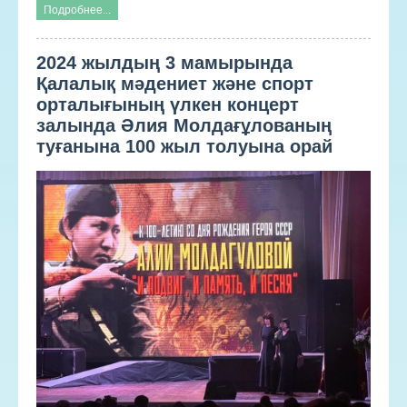
Подробнее...
2024 жылдың 3 мамырында
Қалалық мәдениет және спорт
орталығының үлкен концерт
залында Әлия Молдағұлованың
туғанына 100 жыл толуына орай