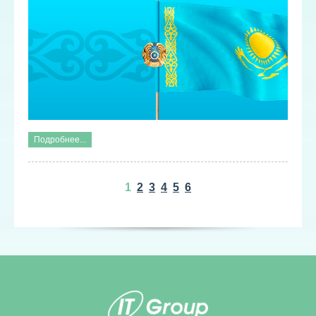
Подробнее...
1
2
3
4
5
6