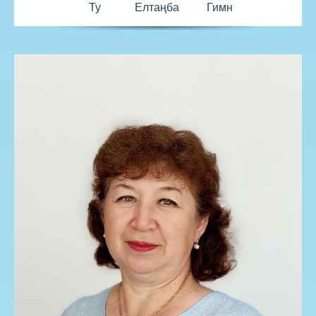
Ту
Елтаңба
Гимн