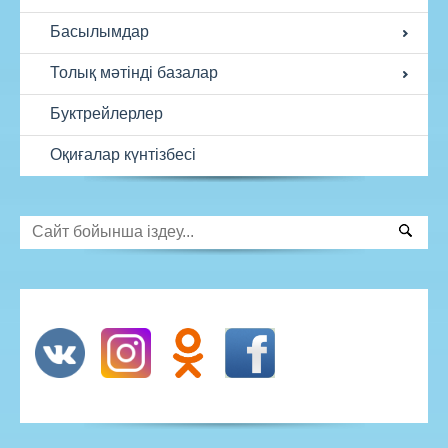
Басылымдар
Толық мәтінді базалар
Буктрейлерлер
Оқиғалар күнтізбесі