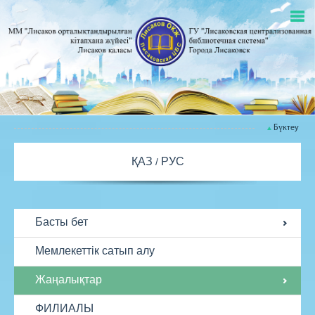
Бүктеу
ҚАЗ
РУС
Басты бет
Мемлекеттік сатып алу
Жаңалықтар
ФИЛИАЛЫ